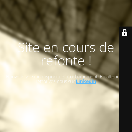
Site en cours de
refonte !
Nouvelle version disponible prochainement. En attendant
retrouvez-nous sur
Linkedin