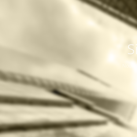
S
Nouvel