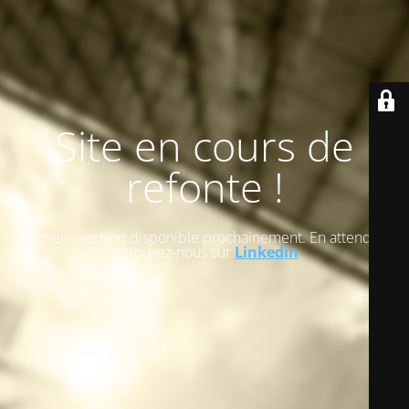
Site en cours de
refonte !
Nouvelle version disponible prochainement. En attendant
retrouvez-nous sur
Linkedin