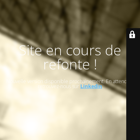
Site en cours de
refonte !
Nouvelle version disponible prochainement. En attendant
retrouvez-nous sur
Linkedin