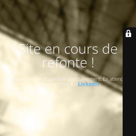
Site en cours de
refonte !
Nouvelle version disponible prochainement. En attendant
retrouvez-nous sur
Linkedin