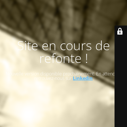
Site en cours de
refonte !
Nouvelle version disponible prochainement. En attendant
retrouvez-nous sur
Linkedin