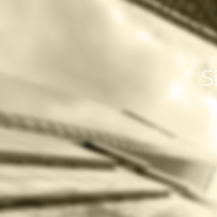
S
Nouvel